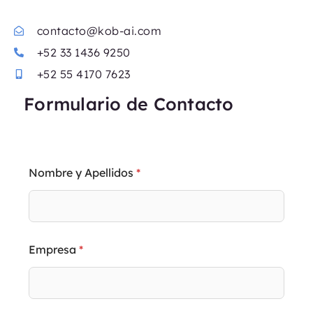
contacto@kob-ai.com
+52 33 1436 9250
+52 55 4170 7623
Formulario de Contacto
Nombre y Apellidos
*
Empresa
*