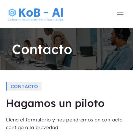
Skip
to
content
Contacto
CONTACTO
Hagamos un piloto
Llena el formulario y nos pondremos en contacto
contigo a la brevedad.