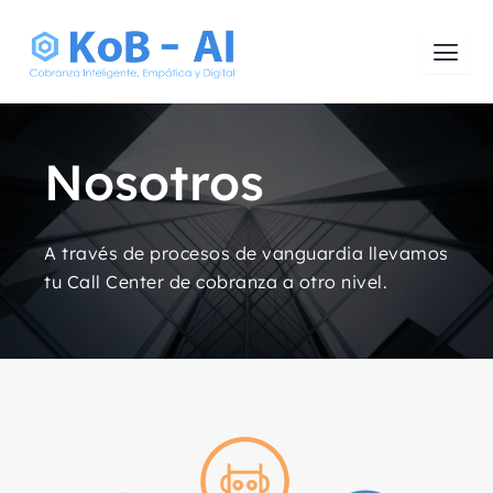
Skip
to
content
Nosotros
A través de procesos de vanguardia llevamos
tu Call Center de cobranza a otro nivel.