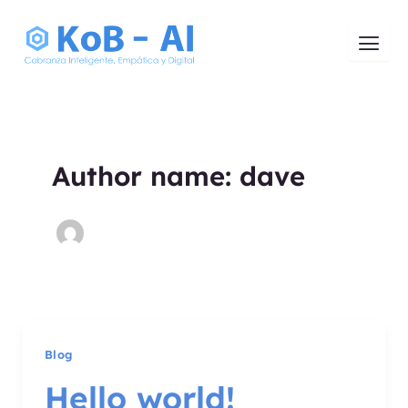
Skip
to
content
Author name: dave
Blog
Hello world!